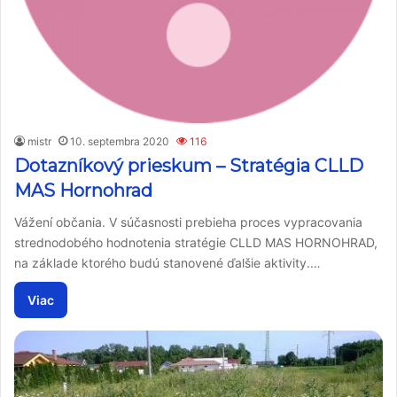
mistr
10. septembra 2020
116
Dotazníkový prieskum – Stratégia CLLD
MAS Hornohrad
Vážení občania. V súčasnosti prebieha proces vypracovania
strednodobého hodnotenia stratégie CLLD MAS HORNOHRAD,
na základe ktorého budú stanovené ďalšie aktivity.…
Viac