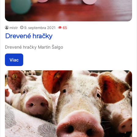
mistr
9. septembra 2021
65
Drevené hračky
Drevené hračky Martin Šalgo
Viac