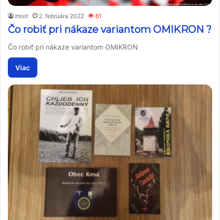
mistr
2. februára 2022
61
Čo robiť pri nákaze variantom OMIKRON ?
Čo robiť pri nákaze variantom OMIKRON
Viac