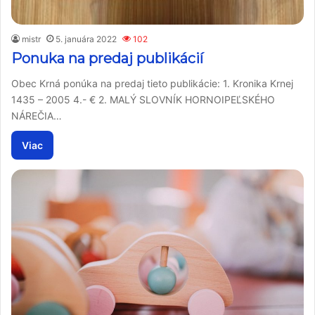
mistr
5. januára 2022
102
Ponuka na predaj publikácií
Obec Krná ponúka na predaj tieto publikácie: 1. Kronika Krnej
1435 – 2005 4.- € 2. MALÝ SLOVNÍK HORNOIPEĽSKÉHO
NÁREČIA…
Viac