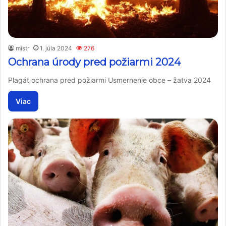
mistr
1. júla 2024
276
Ochrana úrody pred požiarmi 2024
Plagát ochrana pred požiarmi Usmernenie obce – žatva 2024
Viac