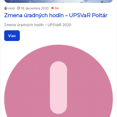
mistr
18. decembra 2020
94
Zmena úradných hodín – UPSVaR Poltár
Zmena úradných hodín – UPSVaR 2020
Viac