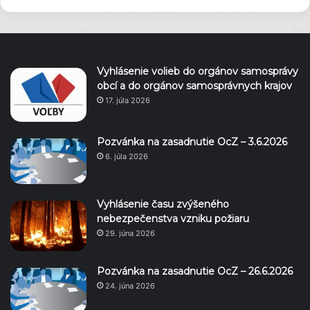
Vyhlásenie volieb do orgánov samosprávy
obcí a do orgánov samosprávnych krajov
17. júla 2026
Pozvánka na zasadnutie OcZ – 3.6.2026
6. júla 2026
Vyhlásenie času zvýšeného
nebezpečenstva vzniku požiaru
29. júna 2026
Pozvánka na zasadnutie OcZ – 26.6.2026
24. júna 2026