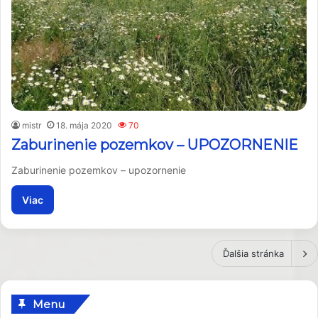
mistr
18. mája 2020
70
Zaburinenie pozemkov – UPOZORNENIE
Zaburinenie pozemkov – upozornenie
Viac
Ďalšia stránka
Menu