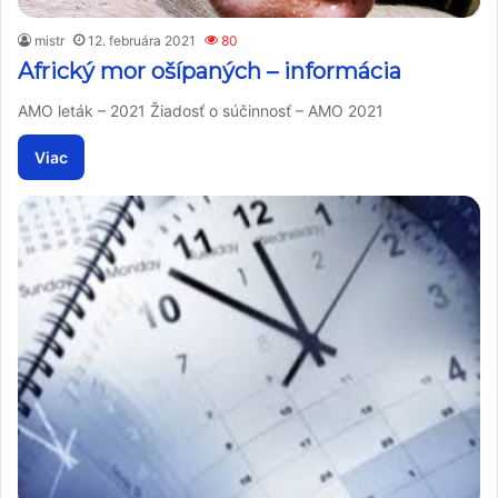
mistr
12. februára 2021
80
Africký mor ošípaných – informácia
AMO leták – 2021 Žiadosť o súčinnosť – AMO 2021
Viac