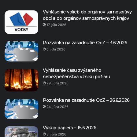
Vyhlásenie volieb do orgánov samosprávy
obcí a do orgánov samosprávnych krajov
17. júla 2026
Pozvánka na zasadnutie OcZ – 3.6.2026
6. júla 2026
Vyhlásenie času zvýšeného
nebezpečenstva vzniku požiaru
29. júna 2026
Pozvánka na zasadnutie OcZ – 26.6.2026
24. júna 2026
Výkup papiera – 15.6.2026
3. júna 2026