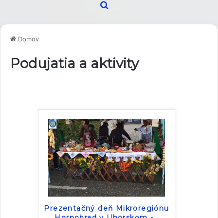
Hľadať
Domov
Podujatia a aktivity
Prezentačný deň Mikroregiónu
Hornohrad v Uhorskom -
…