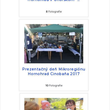
8
Fotografie
Prezentačný deň Mikroregiónu
Hornohrad Cinobaňa 2017
10
Fotografie