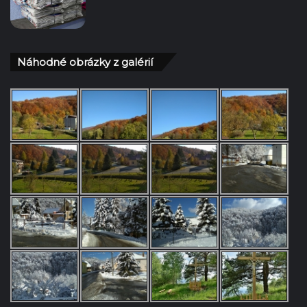
Náhodné obrázky z galérií