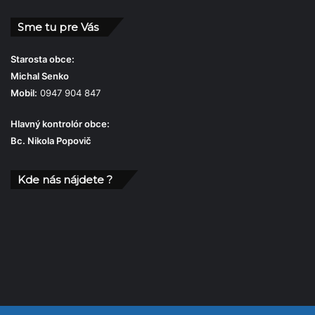
Sme tu pre Vás
Starosta obce:
Michal Senko
Mobil:
0947 904 847
Hlavný kontrolór obce:
Bc. Nikola Popovič
Kde nás nájdete ?