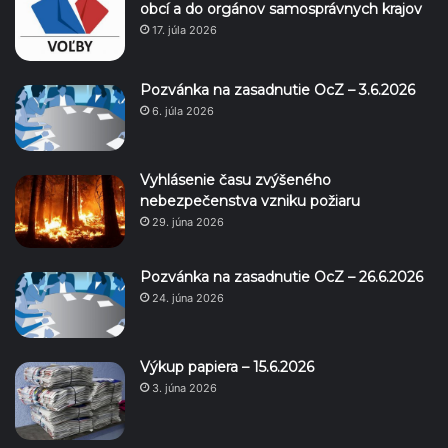
obcí a do orgánov samosprávnych krajov
17. júla 2026
Pozvánka na zasadnutie OcZ – 3.6.2026
6. júla 2026
Vyhlásenie času zvýšeného
nebezpečenstva vzniku požiaru
29. júna 2026
Pozvánka na zasadnutie OcZ – 26.6.2026
24. júna 2026
Výkup papiera – 15.6.2026
3. júna 2026