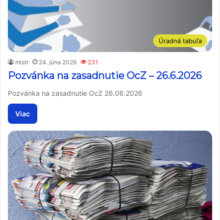
Úradná tabuľa
mistr
24. júna 2026
231
Pozvánka na zasadnutie OcZ – 26.6.2026
Pozvánka na zasadnutie OcZ 26.06.2026
Viac