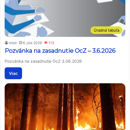
Úradná tabuľa
mistr
6. júla 2026
113
Pozvánka na zasadnutie OcZ – 3.6.2026
Pozvánka na zasadnutie OcZ 3.06.2026
Viac