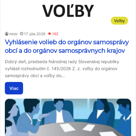
Voľby
mistr
17. júla 2026
162
Vyhlásenie volieb do orgánov samosprávy
obcí a do orgánov samosprávnych krajov
Dobrý deň, predseda Národnej rady Slovenskej republiky
vyhlásil rozhodnutím č. 145/2026 Z. z. voľby do orgánov
samosprávy obcí a voľby do…
Viac