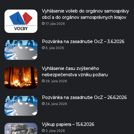
Vyhlásenie volieb do orgánov samosprávy
obcí a do orgánov samosprávnych krajov
17. júla 2026
Pozvánka na zasadnutie OcZ – 3.6.2026
6. júla 2026
Vyhlásenie času zvýšeného
nebezpečenstva vzniku požiaru
29. júna 2026
Pozvánka na zasadnutie OcZ – 26.6.2026
24. júna 2026
Výkup papiera – 15.6.2026
3. júna 2026