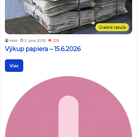
Úradná tabuľa
mistr
3. júna 2026
229
Výkup papiera – 15.6.2026
Viac