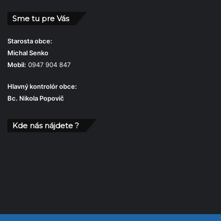
Sme tu pre Vás
Starosta obce:
Michal Senko
Mobil:
0947 904 847
Hlavný kontrolór obce:
Bc. Nikola Popovič
Kde nás nájdete ?