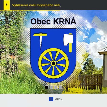
Vyhlásenie času zvýšeného nebezpečenstva vzniku požiaru
Menu