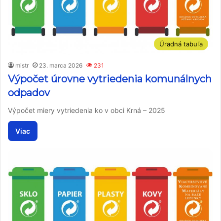
Úradná tabuľa
mistr
23. marca 2026
231
Výpočet úrovne vytriedenia komunálnych
odpadov
Výpočet miery vytriedenia ko v obci Krná – 2025
Viac