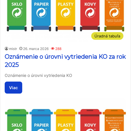
Úradná tabuľa
mistr
26. marca 2026
288
Oznámenie o úrovni vytriedenia KO za rok
2025
Oznámenie o úrovni vytriedenia KO
Viac