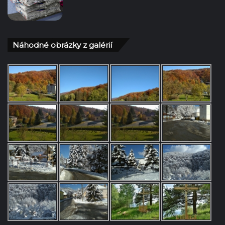
Náhodné obrázky z galérií