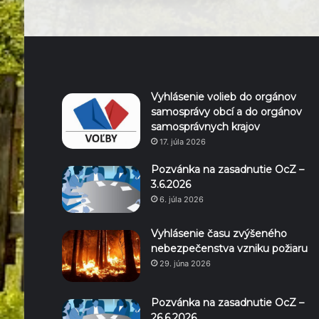
Vyhlásenie volieb do orgánov
samosprávy obcí a do orgánov
samosprávnych krajov
17. júla 2026
Pozvánka na zasadnutie OcZ –
3.6.2026
6. júla 2026
Vyhlásenie času zvýšeného
nebezpečenstva vzniku požiaru
29. júna 2026
Pozvánka na zasadnutie OcZ –
26.6.2026