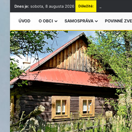
Dnes je:
sobota, 8 augusta 2026
Dôležité:
Vyhlásenie času 
ÚVOD
O OBCI
SAMOSPRÁVA
POVINNÉ ZV