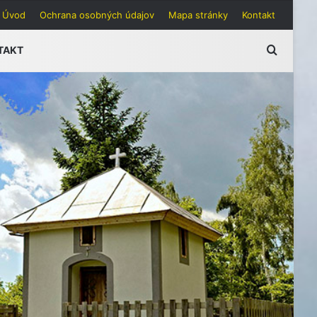
Úvod
Ochrana osobných údajov
Mapa stránky
Kontakt
Hľadať
TAKT