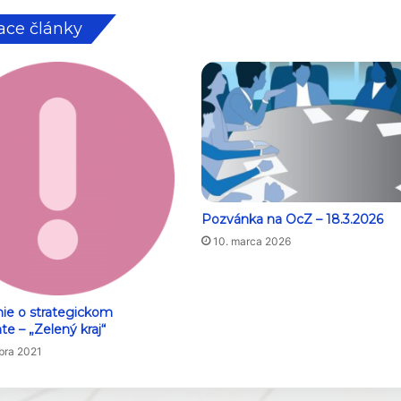
ace články
Pozvánka na OcZ – 18.3.2026
10. marca 2026
e o strategickom
e – „Zelený kraj“
bra 2021