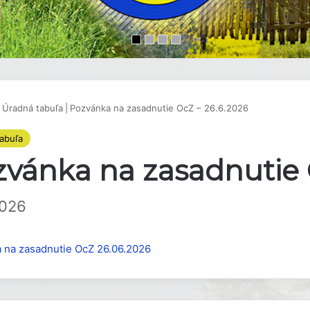
Úradná tabuľa
|
Pozvánka na zasadnutie OcZ – 26.6.2026
abuľa
vánka na zasadnutie 
2026
 na zasadnutie OcZ 26.06.2026