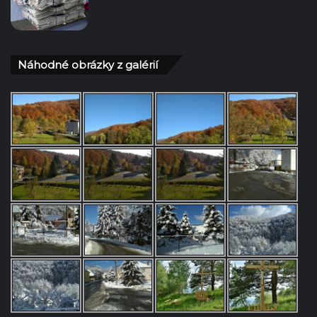
Náhodné obrázky z galérií