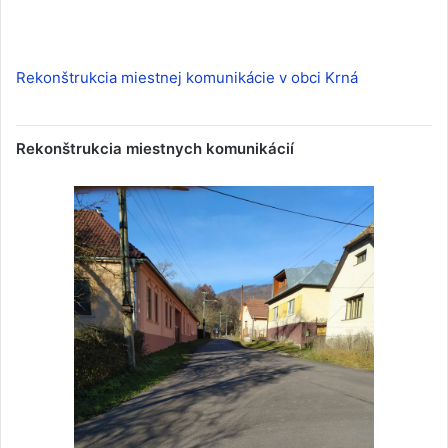
Rekonštrukcia miestnej komunikácie v obci Krná
Rekonštrukcia miestnych komunikácií