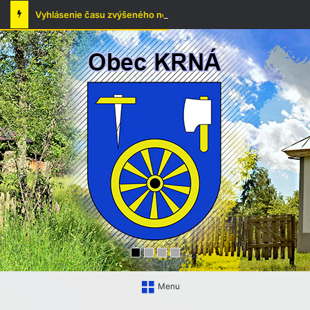
Vyhlásenie času zvýšeného nebezpečenstva vzniku požiaru
Menu