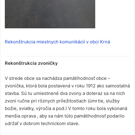
Rekonštrukcia miestnych komunikácií v obci Krná
Rekonštrukcia zvoničky
V strede obce sa nachádza pamätihodnosť obce –
zvonička, ktorá bola postavená v roku 1912 ako samostatná
stavba. Sú tu umiestnené dva zvony a doteraz sa na nich
zvoní ručne pri rôznych príležitostiach (úmrtie, služby
božie, sviatky, výročia a pod.) V tomto roku bola vykonaná
menšia oprava , aby sa nám túto pamätihodnosť podarilo
udržať v dobrom technickom stave.