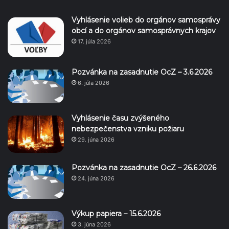
Vyhlásenie volieb do orgánov samosprávy
obcí a do orgánov samosprávnych krajov
17. júla 2026
Pozvánka na zasadnutie OcZ – 3.6.2026
6. júla 2026
Vyhlásenie času zvýšeného
nebezpečenstva vzniku požiaru
29. júna 2026
Pozvánka na zasadnutie OcZ – 26.6.2026
24. júna 2026
Výkup papiera – 15.6.2026
3. júna 2026