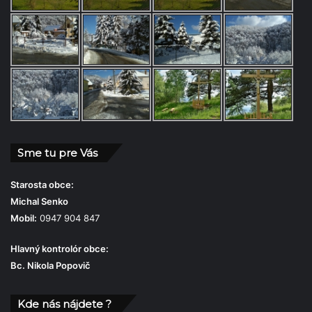
Sme tu pre Vás
Starosta obce:
Michal Senko
Mobil:
0947 904 847
Hlavný kontrolór obce:
Bc. Nikola Popovič
Kde nás nájdete ?