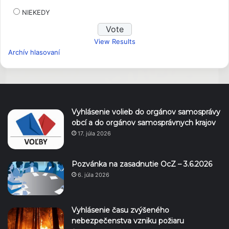
NIEKEDY
View Results
Archív hlasovaní
Vyhlásenie volieb do orgánov samosprávy
obcí a do orgánov samosprávnych krajov
17. júla 2026
Pozvánka na zasadnutie OcZ – 3.6.2026
6. júla 2026
Vyhlásenie času zvýšeného
nebezpečenstva vzniku požiaru