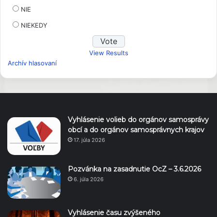
NIE
NIEKEDY
View Results
Archív hlasovaní
Vyhlásenie volieb do orgánov samosprávy
obcí a do orgánov samosprávnych krajov
17. júla 2026
Pozvánka na zasadnutie OcZ – 3.6.2026
6. júla 2026
Vyhlásenie času zvýšeného