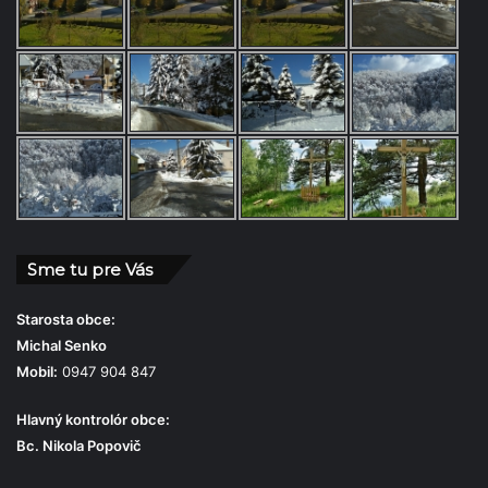
Sme tu pre Vás
Starosta obce:
Michal Senko
Mobil:
0947 904 847
Hlavný kontrolór obce:
Bc. Nikola Popovič