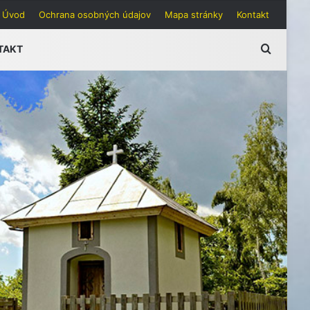
Úvod
Ochrana osobných údajov
Mapa stránky
Kontakt
Hľadať
TAKT