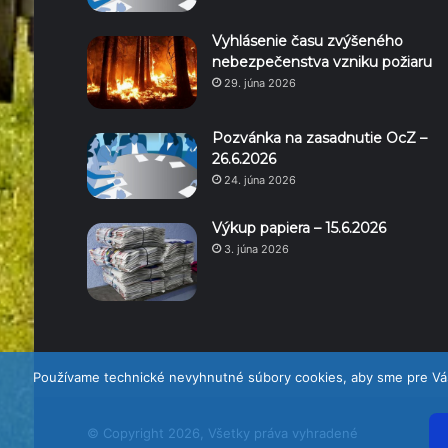
Vyhlásenie času zvýšeného
nebezpečenstva vzniku požiaru
29. júna 2026
Pozvánka na zasadnutie OcZ –
26.6.2026
24. júna 2026
Výkup papiera – 15.6.2026
3. júna 2026
Používame technické nevyhnutné súbory cookies, aby sme pre Vás 
© Copyright 2026, Všetky práva vyhradené