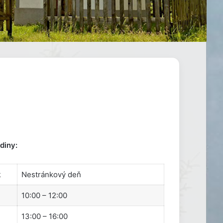
diny:
k
Nestránkový deň
10:00 – 12:00
13:00 – 16:00