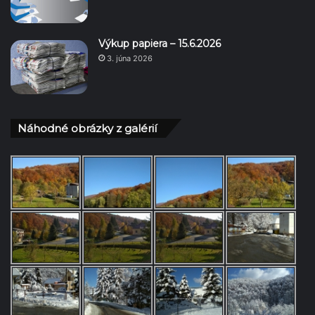
Výkup papiera – 15.6.2026
3. júna 2026
Náhodné obrázky z galérií