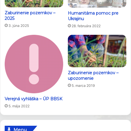
Zaburinenie pozemkov –
Humanitárna pomoc pre
2025
Ukrajinu
3. júna 2025
28. februára 2022
Zaburinenie pozemkov –
upozornenie
5. marca 2019
Verejná vyhláška – ÚP BBSK
5. mája 2022
Menu