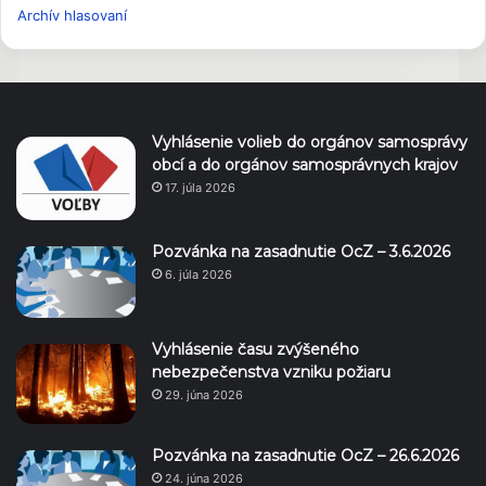
Archív hlasovaní
Vyhlásenie volieb do orgánov samosprávy
obcí a do orgánov samosprávnych krajov
17. júla 2026
Pozvánka na zasadnutie OcZ – 3.6.2026
6. júla 2026
Vyhlásenie času zvýšeného
nebezpečenstva vzniku požiaru
29. júna 2026
Pozvánka na zasadnutie OcZ – 26.6.2026
24. júna 2026