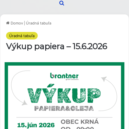
Hľadať
Domov
|
Úradná tabuľa
Úradná tabuľa
Výkup papiera – 15.6.2026