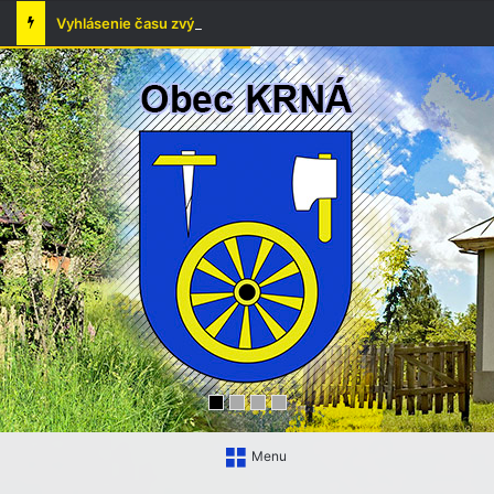
Vyhlásenie času zvýšeného nebezpečenstva vzniku požiaru
Menu