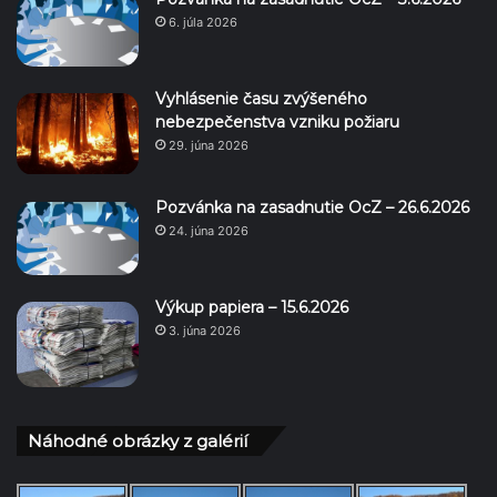
6. júla 2026
Vyhlásenie času zvýšeného
nebezpečenstva vzniku požiaru
29. júna 2026
Pozvánka na zasadnutie OcZ – 26.6.2026
24. júna 2026
Výkup papiera – 15.6.2026
3. júna 2026
Náhodné obrázky z galérií