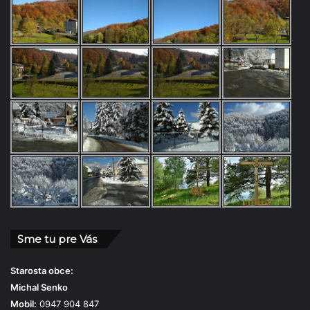
Sme tu pre Vás
Starosta obce:
Michal Senko
Mobil:
0947 904 847