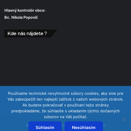
Hlavný kontrolór obce:
Bc. Nikola Popovič
Kde nás nájdete ?
Používame technické nevyhnutné súbory cookies, aby sme pre
Vás zabezpečili ten najlepší zážitok z našich webových stránok.
Ak budete pokračovať v používaní tejto stránky
predpokladáme, že súhlasíte s ukladaním týchto dočasných
súborov na Váš počítač.
© Copyright 2026, Všetky práva vyhradené
Súhlasím
Nesúhlasím