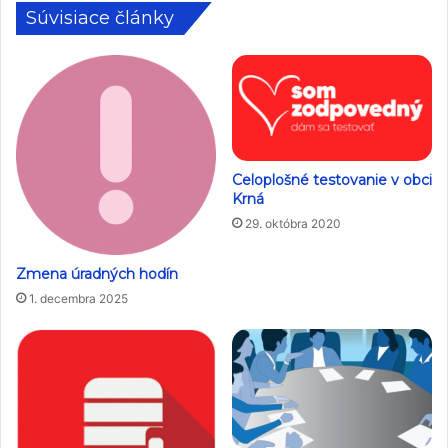
Súvisiace články
Celoplošné testovanie v obci
Krná
29. októbra 2020
Zmena úradných hodín
1. decembra 2025