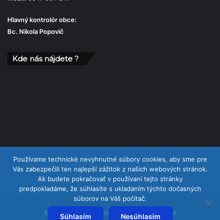
Hlavný kontrolór obce:
Bc. Nikola Popovič
Kde nás nájdete ?
Používame technické nevyhnutné súbory cookies, aby sme pre
Vás zabezpečili ten najlepší zážitok z našich webových stránok.
Ak budete pokračovať v používaní tejto stránky
predpokladáme, že súhlasíte s ukladaním týchto dočasných
súborov na Váš počítač.
© Copyright 2026, Všetky práva vyhradené
Súhlasím
Nesúhlasím