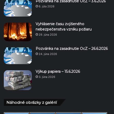
Pozvánka na zasadnutie OcZ – 3.6.2026
6. júla 2026
Vyhlásenie času zvýšeného
nebezpečenstva vzniku požiaru
29. júna 2026
Pozvánka na zasadnutie OcZ – 26.6.2026
24. júna 2026
Výkup papiera – 15.6.2026
3. júna 2026
Náhodné obrázky z galérií