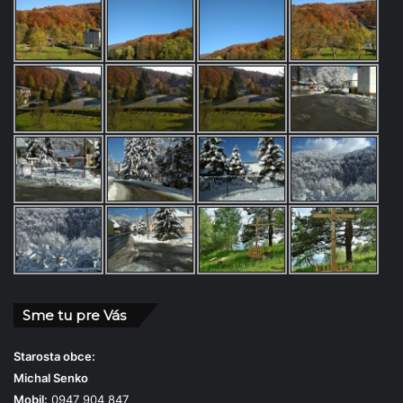
Sme tu pre Vás
Starosta obce:
Michal Senko
Mobil:
0947 904 847