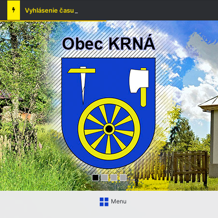
Vyhlásenie času zvýšeného nebezpečenstva vzniku požiaru
Menu