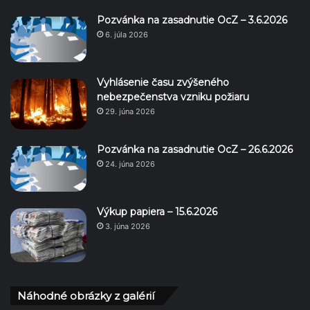
Pozvánka na zasadnutie OcZ – 3.6.2026
6. júla 2026
Vyhlásenie času zvýšeného
nebezpečenstva vzniku požiaru
29. júna 2026
Pozvánka na zasadnutie OcZ – 26.6.2026
24. júna 2026
Výkup papiera – 15.6.2026
3. júna 2026
Náhodné obrázky z galérií