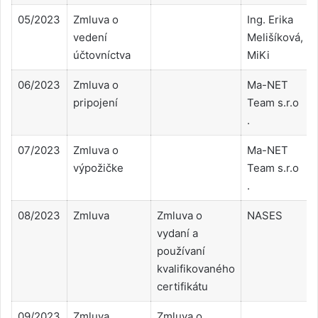
05/2023
Zmluva o
Ing. Erika
vedení
Melišíková,
účtovníctva
MiKi
06/2023
Zmluva o
Ma-NET
pripojení
Team s.r.o
.
07/2023
Zmluva o
Ma-NET
výpožičke
Team s.r.o
.
08/2023
Zmluva
Zmluva o
NASES
vydaní a
používaní
kvalifikovaného
certifikátu
09/2023
Zmluva
Zmluva o