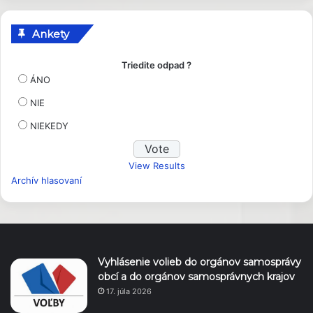
Ankety
Triedite odpad ?
ÁNO
NIE
NIEKEDY
View Results
Archív hlasovaní
Vyhlásenie volieb do orgánov samosprávy
obcí a do orgánov samosprávnych krajov
17. júla 2026