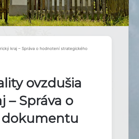
ický kraj – Správa o hodnotení strategického
lity ovzdušia
j – Správa o
o dokumentu