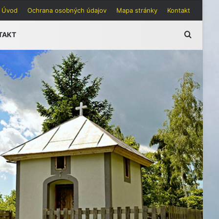
Úvod
Ochrana osobných údajov
Mapa stránky
Kontakt
Hľadať
TAKT