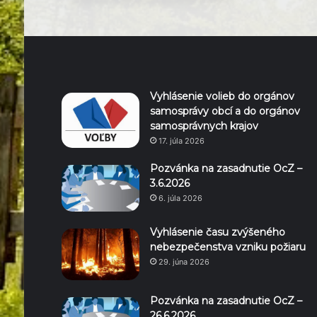
Vyhlásenie volieb do orgánov
samosprávy obcí a do orgánov
samosprávnych krajov
17. júla 2026
Pozvánka na zasadnutie OcZ –
3.6.2026
6. júla 2026
Vyhlásenie času zvýšeného
nebezpečenstva vzniku požiaru
29. júna 2026
Pozvánka na zasadnutie OcZ –
26.6.2026