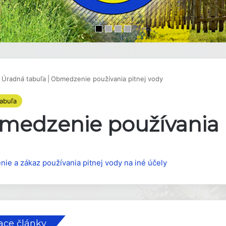
Úradná tabuľa
|
Obmedzenie používania pitnej vody
abuľa
medzenie používania 
ie a zákaz používania pitnej vody na iné účely
ace články