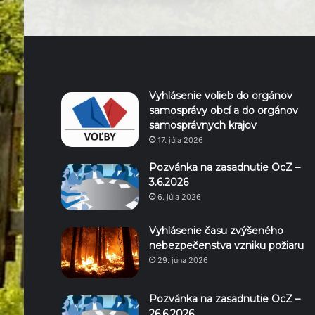
Vyhlásenie volieb do orgánov
samosprávy obcí a do orgánov
samosprávnych krajov
17. júla 2026
Pozvánka na zasadnutie OcZ –
3.6.2026
6. júla 2026
Vyhlásenie času zvýšeného
nebezpečenstva vzniku požiaru
29. júna 2026
Pozvánka na zasadnutie OcZ –
26.6.2026