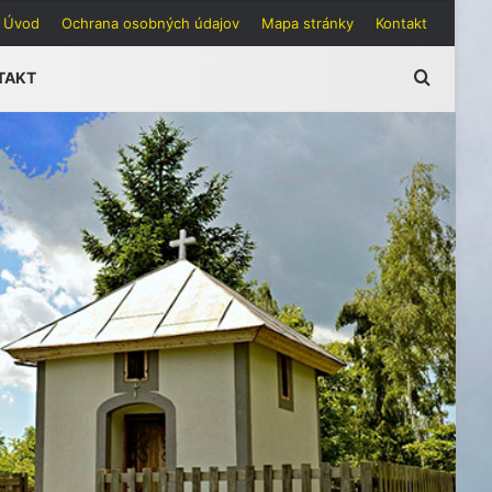
Úvod
Ochrana osobných údajov
Mapa stránky
Kontakt
Hľadať
TAKT