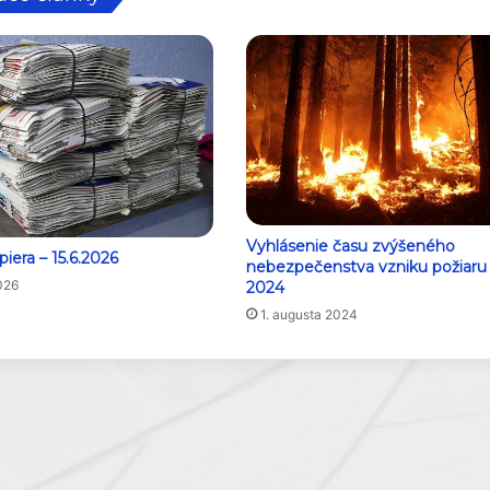
Vyhlásenie času zvýšeného
iera – 15.6.2026
nebezpečenstva vzniku požiaru
026
2024
1. augusta 2024