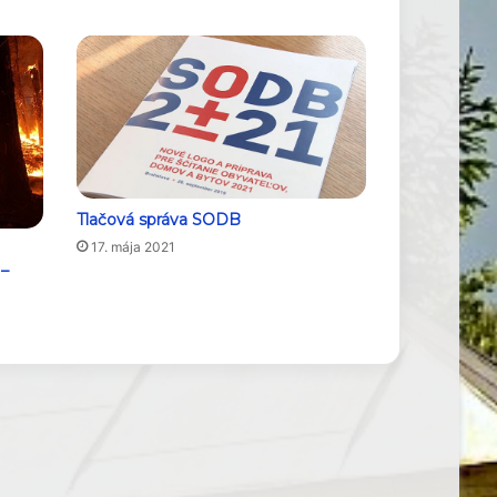
Tlačová správa SODB
17. mája 2021
 –