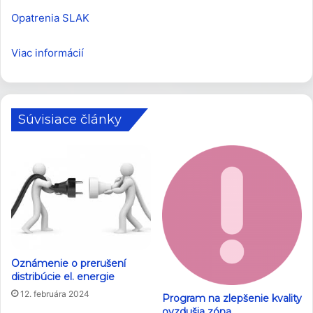
Opatrenia SLAK
Viac informácií
Súvisiace články
Oznámenie o prerušení
distribúcie el. energie
12. februára 2024
Program na zlepšenie kvality
ovzdušia zóna