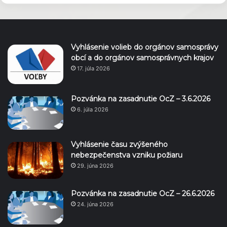
Vyhlásenie volieb do orgánov samosprávy
obcí a do orgánov samosprávnych krajov
17. júla 2026
Pozvánka na zasadnutie OcZ – 3.6.2026
6. júla 2026
Vyhlásenie času zvýšeného
nebezpečenstva vzniku požiaru
29. júna 2026
Pozvánka na zasadnutie OcZ – 26.6.2026
24. júna 2026