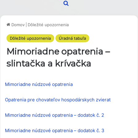
Hľadať
Domov
|
Dôležité upozornenia
Dôležité upozornenia
Úradná tabuľa
Mimoriadne opatrenia –
slintačka a krívačka
Mimoriadne núdzové opatrenia
Opatrenia pre chovateľov hospodárskych zvierat
Mimoriadne núdzové opatrenia – dodatok č. 2
Mimoriadne núdzové opatrenia – dodatok č. 3