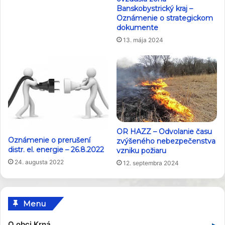
Banskobystrický kraj –
Oznámenie o strategickom
dokumente
13. mája 2024
OR HAZZ – Odvolanie času
Oznámenie o prerušení
zvýšeného nebezpečenstva
distr. el. energie – 26.8.2022
vzniku požiaru
24. augusta 2022
12. septembra 2024
Menu
O obci Krná