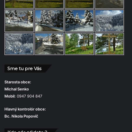
Sme tu pre Vás
Starosta obce:
Michal Senko
Mobil:
0947 904 847
Hlavný kontrolór obce:
Bc. Nikola Popovič