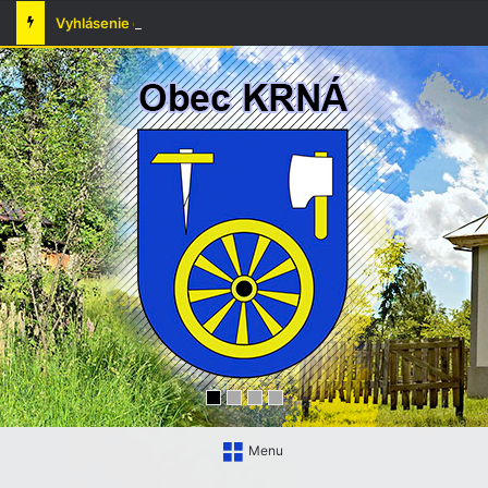
Vyhlásenie času zvýšeného nebezpečenstva vzniku požiaru
Menu