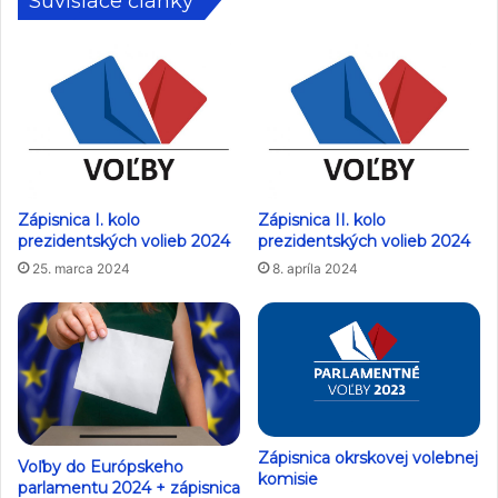
Súvisiace články
Zápisnica I. kolo
Zápisnica II. kolo
prezidentských volieb 2024
prezidentských volieb 2024
25. marca 2024
8. apríla 2024
Zápisnica okrskovej volebnej
Voľby do Európskeho
komisie
parlamentu 2024 + zápisnica