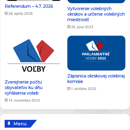
Referendum – 4.7. 2026
Vytvorenie volebných
29. apríla 2026
okrskov a určenie volebných
miestností
26. júna 2023
Zápisnica okrskovej volebnej
komisie
Zverejnenie počtu
obyvateľov ku dňu
1. októbra 2023
vyhlásenia volieb
14. novembra 2023
Menu