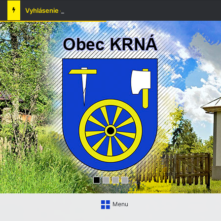
Vyhlásenie času zvýšeného nebezpečenstva vzniku požiaru
Menu