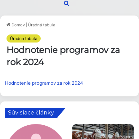
Hľadať
Domov
|
Úradná tabuľa
Úradná tabuľa
Hodnotenie programov za
rok 2024
Hodnotenie programov za rok 2024
Súvisiace články