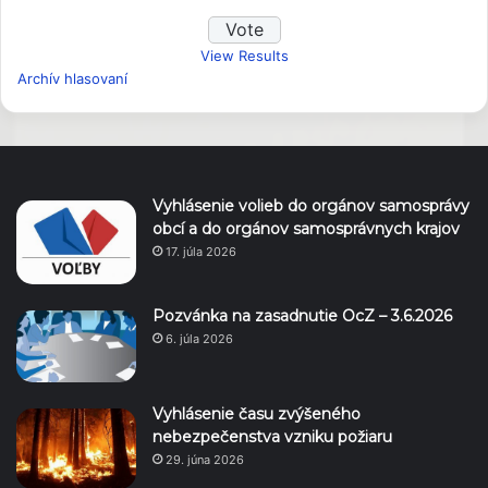
View Results
Archív hlasovaní
Vyhlásenie volieb do orgánov samosprávy
obcí a do orgánov samosprávnych krajov
17. júla 2026
Pozvánka na zasadnutie OcZ – 3.6.2026
6. júla 2026
Vyhlásenie času zvýšeného
nebezpečenstva vzniku požiaru
29. júna 2026