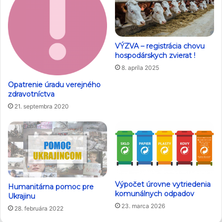
VÝZVA – registrácia chovu
hospodárskych zvierat !
8. apríla 2025
Opatrenie úradu verejného
zdravotníctva
21. septembra 2020
Výpočet úrovne vytriedenia
Humanitárna pomoc pre
komunálnych odpadov
Ukrajinu
23. marca 2026
28. februára 2022