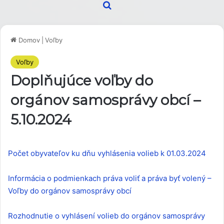
Hľadať
Domov
|
Voľby
Voľby
Doplňujúce voľby do
orgánov samosprávy obcí –
5.10.2024
Počet obyvateľov ku dňu vyhlásenia volieb k 01.03.2024
Informácia o podmienkach práva voliť a práva byť volený –
Voľby do orgánov samosprávy obcí
Rozhodnutie o vyhlásení volieb do orgánov samosprávy