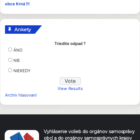
obce Krná !!!
y
Ankety
Triedite odpad ?
ÁNO
NIE
NIEKEDY
View Results
Archív hlasovaní
Vyhlásenie volieb do orgánov samosprávy
obcí a do orgánov samosprávnych krajov