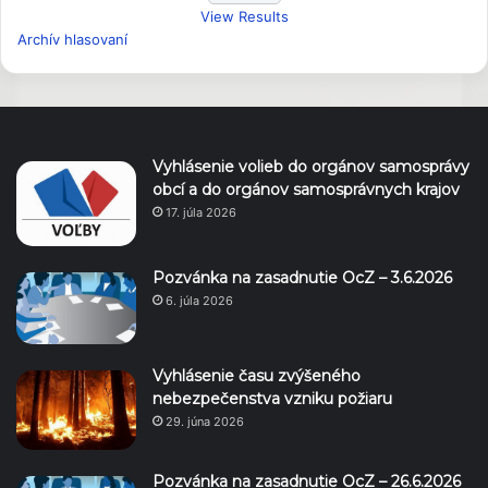
View Results
Archív hlasovaní
Vyhlásenie volieb do orgánov samosprávy
obcí a do orgánov samosprávnych krajov
17. júla 2026
Pozvánka na zasadnutie OcZ – 3.6.2026
6. júla 2026
Vyhlásenie času zvýšeného
nebezpečenstva vzniku požiaru
29. júna 2026
Pozvánka na zasadnutie OcZ – 26.6.2026