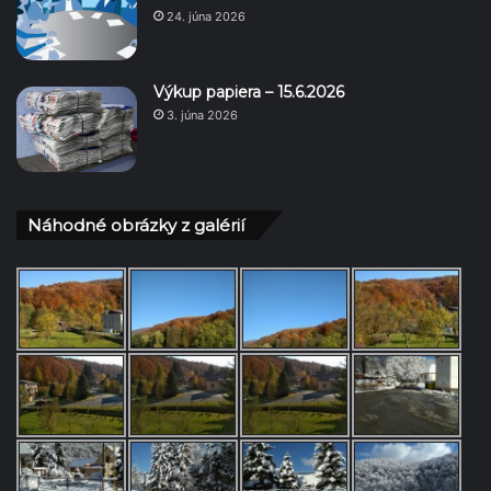
24. júna 2026
Výkup papiera – 15.6.2026
3. júna 2026
Náhodné obrázky z galérií