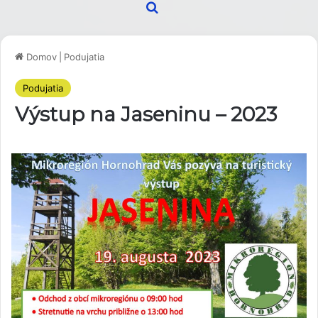
Hľadať
Domov
|
Podujatia
Podujatia
Výstup na Jaseninu – 2023