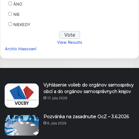
ÁNO
NIE
NIEKEDY
View Results
Archív hlasovaní
Vyhlásenie volieb do orgánov samosprávy
obcí a do orgánov samosprávnych krajov
17. júla 2026
Pozvánka na zasadnutie OcZ – 3.6.2026
6. júla 2026