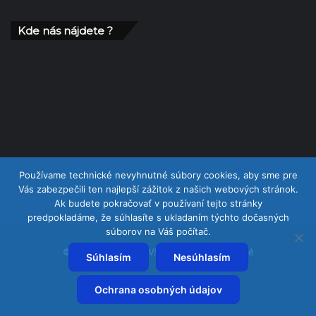
Kde nás nájdete ?
Používame technické nevyhnutné súbory cookies, aby sme pre
Vás zabezpečili ten najlepší zážitok z našich webových stránok.
Ak budete pokračovať v používaní tejto stránky
predpokladáme, že súhlasíte s ukladaním týchto dočasných
súborov na Váš počítač.
© Copyright 2026, Všetky práva vyhradené
Súhlasím
Nesúhlasím
Facebook
Ochrana osobných údajov