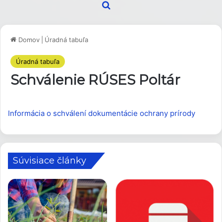
Hľadať
Domov
|
Úradná tabuľa
Úradná tabuľa
Schválenie RÚSES Poltár
Informácia o schválení dokumentácie ochrany prírody
Súvisiace články