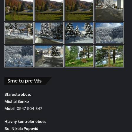
Sme tu pre Vás
Starosta obce:
Michal Senko
Mobil:
0947 904 847
Hlavný kontrolór obce:
Bc. Nikola Popovič