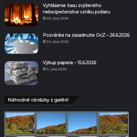
Vyhlásenie času zvýšeného
nebezpečenstva vzniku požiaru
29. júna 2026
Pozvánka na zasadnutie OcZ – 26.6.2026
24. júna 2026
Výkup papiera – 15.6.2026
3. júna 2026
Náhodné obrázky z galérií