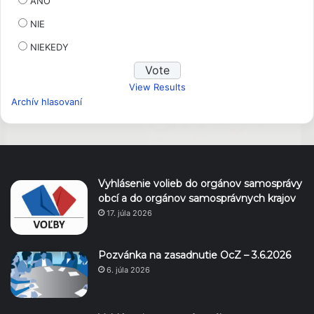
ÁNO
NIE
NIEKEDY
View Results
Archív hlasovaní
Vyhlásenie volieb do orgánov samosprávy
obcí a do orgánov samosprávnych krajov
17. júla 2026
Pozvánka na zasadnutie OcZ – 3.6.2026
6. júla 2026