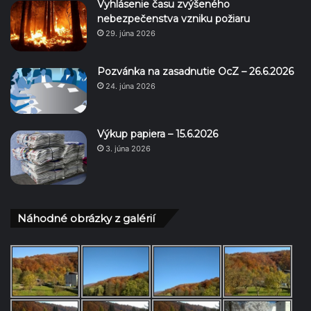
Vyhlásenie času zvýšeného
nebezpečenstva vzniku požiaru
29. júna 2026
Pozvánka na zasadnutie OcZ – 26.6.2026
24. júna 2026
Výkup papiera – 15.6.2026
3. júna 2026
Náhodné obrázky z galérií