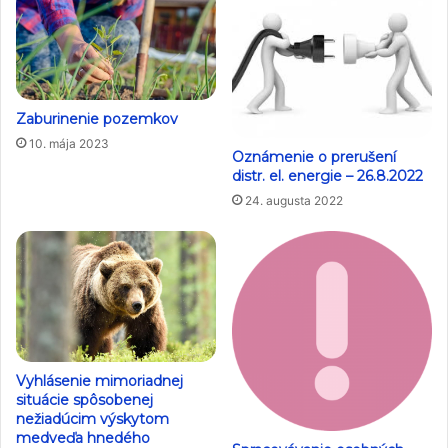
Zaburinenie pozemkov
10. mája 2023
Oznámenie o prerušení
distr. el. energie – 26.8.2022
24. augusta 2022
Vyhlásenie mimoriadnej
situácie spôsobenej
nežiadúcim výskytom
medveďa hnedého