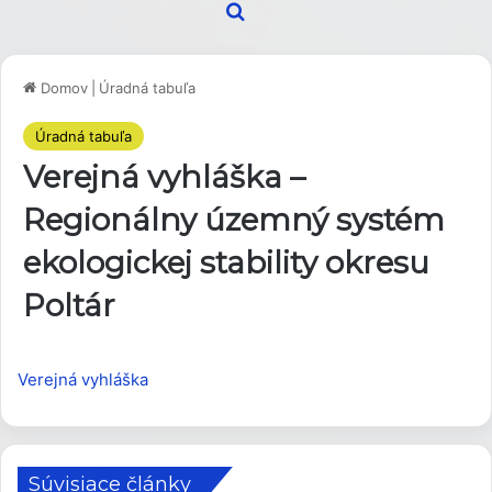
Hľadať
Domov
|
Úradná tabuľa
Úradná tabuľa
Verejná vyhláška –
Regionálny územný systém
ekologickej stability okresu
Poltár
Verejná vyhláška
Súvisiace články