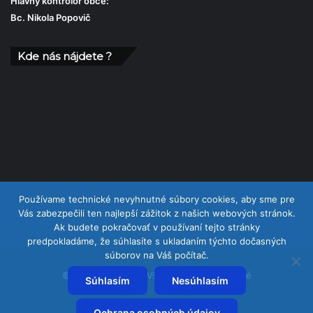
Hlavný kontrolór obce:
Bc. Nikola Popovič
Kde nás nájdete ?
Používame technické nevyhnutné súbory cookies, aby sme pre
Vás zabezpečili ten najlepší zážitok z našich webových stránok.
Ak budete pokračovať v používaní tejto stránky
predpokladáme, že súhlasíte s ukladaním týchto dočasných
súborov na Váš počítač.
© Copyright 2026, Všetky práva vyhradené
Súhlasím
Nesúhlasím
Facebook
Ochrana osobných údajov