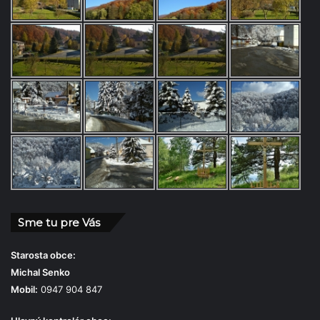
Sme tu pre Vás
Starosta obce:
Michal Senko
Mobil:
0947 904 847