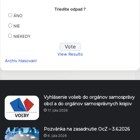
Triedite odpad ?
ÁNO
NIE
NIEKEDY
View Results
Archív hlasovaní
Vyhlásenie volieb do orgánov samosprávy
obcí a do orgánov samosprávnych krajov
17. júla 2026
Pozvánka na zasadnutie OcZ – 3.6.2026
6. júla 2026