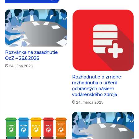
Pozvánka na zasadnutie
OcZ – 26.6.2026
24. júna 2026
Rozhodnutie o zmene
rozhodnutia o určení
ochranných pásiem
vodárenského zdroja
24. marca 2025