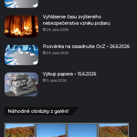
Vyhlásenie času zvýšeného
nebezpečenstva vzniku požiaru
29. júna 2026
Pozvánka na zasadnutie OcZ – 26.6.2026
24. júna 2026
Výkup papiera – 15.6.2026
3. júna 2026
Náhodné obrázky z galérií